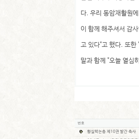
다. 우리 동암재활원에
이 함께 해주셔서 감사
고 있다"고 했다. 또
말과 함께 "오늘 열심
번호
황실학논총 제10권 발간 축사