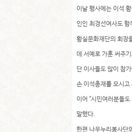
이날 행사에는 이석 
인인 최경선여사도 함
황실문화재단의 회장을
데 서예로 가훈 써주
단 이사들도 많이 참가
손 이석총재를 모시고 
이어 "시민여러분들도 
말했다.
한편 나우누리봉사단의