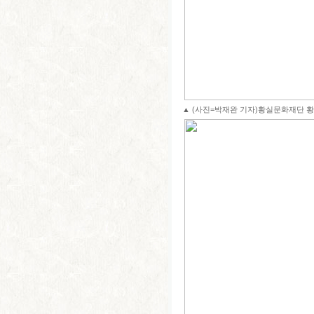
▲ (사진=박재완 기자)황실문화재단 황