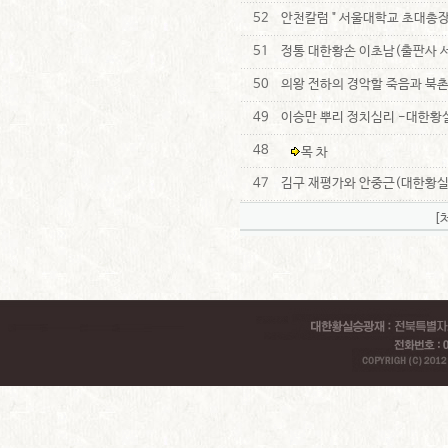
52
안천칼럼 " 서울대학교 초대총장
51
정통 대한황손 이초남(출판사 
50
의왕 전하의 경악할 죽음과 북촌
49
이승만 뿌리 정치심리 -대한황
48
목 차
47
김구 재평가와 안중근(대한황실
[