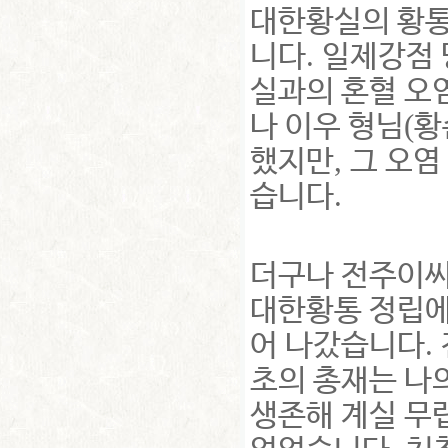
대한황실의 황
.
니다
일제강점 
실과의 혼혈 오
(
나 이우 형님
황
,
했지만
그 오염
.
습니다
더구나 전주이씨
대한황통 정립에
.
어 나갔습니다
초의 총재는 나
생존해 계실 무