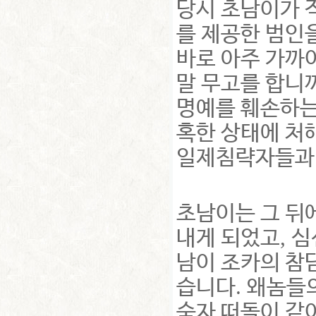
당시 초남이가 
를 제공한 범인
바로 아주 가까
말 무고를 합니
명예를 훼손하는
혹한 상태에 처
일제침략자들과 
초남이는 그 뒤
,
내게 되었고
심
남이 조카의 참
.
습니다
왜놈들의
숙자 떠돌이 같