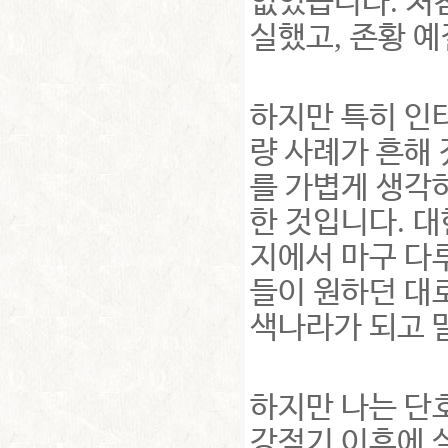
.
없었습니다
처
,
실했고
존황 
하지만 특히 인
량 사례가 흔해
를 가볍게 생각
.
한 것입니다
대
지에서 마구 다
들이 원하던 대
색나라가 되고
하지만 나는 단
강점기 이후에 