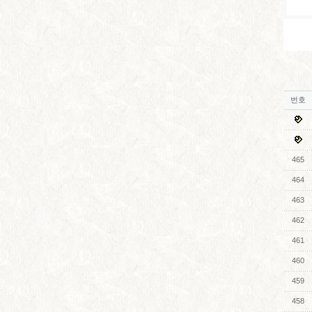
번호
465
464
463
462
461
460
459
458