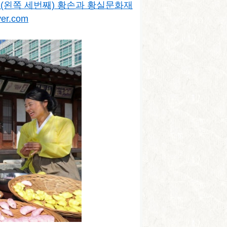
(왼쪽 세번째) 황손과 황실문화재
ver.com