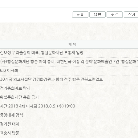
제 목
김보성 우리술상회 대표, 황실문화재단 부총재 임명
(사)황실문화재단 황손 이석 총재, 대한민국 이끌 각 분야 문화예술인 7인 ‘황실문화
6차 이사회
30개국 외교사절단 강경화장관과 함께 전주 방문 전북도민일보
정기총회자료 탑재
황실문화재단 총회 공지
재단 2018 4차 이사회 2018.8.9.(수)19:00
중양대제 참석
경기전 대제
표충사 방문