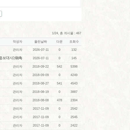
1/24, 총 게시물 : 467
작성자
올린날짜
다운
조회수
관리자
2026-07-11
0
132
 홍보대사’ 위촉
관리자
2026-07-11
0
145
관리자
2018-09-22
542
5398
관리자
2018-09-09
0
4249
관리자
2018-08-27
541
4543
관리자
2018-08-19
0
3887
관리자
2018-08-08
478
2304
관리자
2017-11-09
0
2542
관리자
2017-11-09
0
2545
관리자
2017-11-09
0
2422