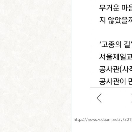
https://news.v.daum.net/v/2