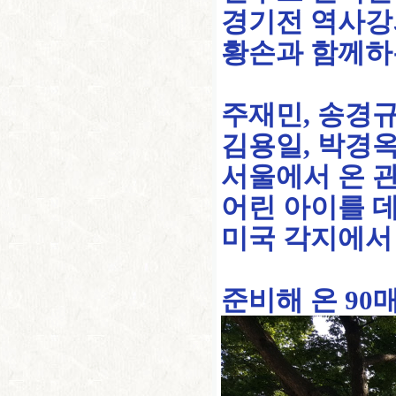
경기전 역사강
황손과 함께하
주재민, 송경규
김용일, 박경옥
서울에서 온 
어린 아이를 
미국 각지에서
준비해 온 90