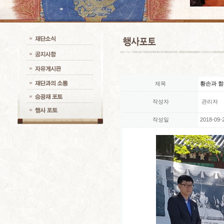
제목
황손과 
작성자
관리자
작성일
2018-09-2