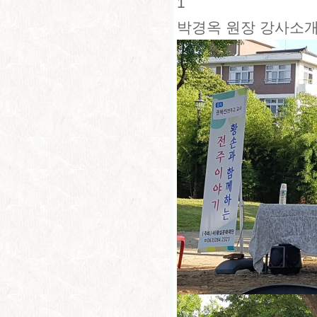
1
박경옥 원장 강사소