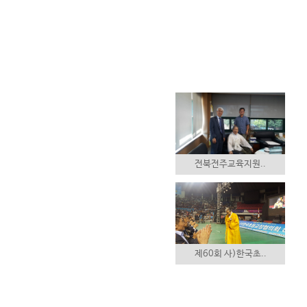
전북전주교육지원..
제60회 사)한국초..