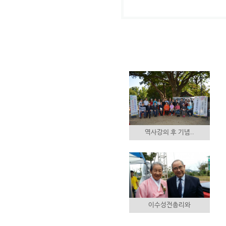
역사강의 후 기념..
이수성전총리와