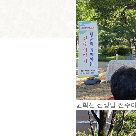
권혁선 선생님 전주