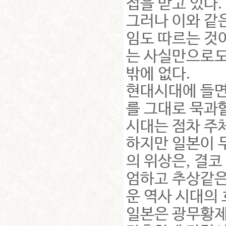
.
접을 받고 있다
그러나 이와 같
임도 따르는 것
는 사실만으로
.
밖에 없다
현대시대에 들면
를 그대로 묵과
시대는 점차 주
하지만 일본이 
,
의 위상은
결코
엄하고 추상같은
운 역사 시대의
일본은 광무황