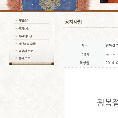
제목
광복절 기
작성자
관리자
작성일
2014-0
광복절