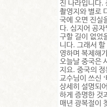
.
진 나라입니다
촬영지와 별로 
국에 오면 진실
.
다
심지어 공자
구할 길이 없었
.
니다
그래서 할
영하며 복제해
오늘날 중국은 
.
지요
중국의 정
‘
교수님이 쓰신
상세히 설명되
하게 증명한 것
매년 광복절이 