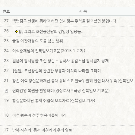
번호
제 목
27
백범김구 선생에 뭐라고 하던 임시정부 주석을 맡으셨던 분입니다.
26
참, 그리고 조선공산당의 김일성 일당들...
25
궁궐 야간개장의 도를 넘는 행위
24
이석총재님의 전북일보기고문(2015.1.2.자)
23
일본에 감시당한 조선 황손 - 동국사 종걸스님 감시일지 공개
22
[철원] 조선황실의 찬란한 부흥과 예치의 나라를 그리며...
21
황손 이석 황실문화재단 총재 유네스코 한국위원회 친선 대사 위촉(전북일보
전라감영 복원을 환영하며(정상도사무국장 전북일보 기고문)
19
황실문화재단 총재 취임식 보도자료(전북일보 기사)
18
이석 황손과 전주 한옥마을의 미래
17
남북 사천리, 동서 이천리의 우리 영토!