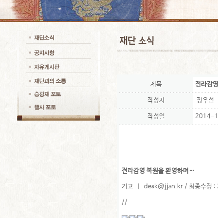
제목
전라감영
작성자
정우선
작성일
2014-1
전라감영 복원을 환영하며…
기고 |
desk@jjan.kr
/ 최종수정 : 
//