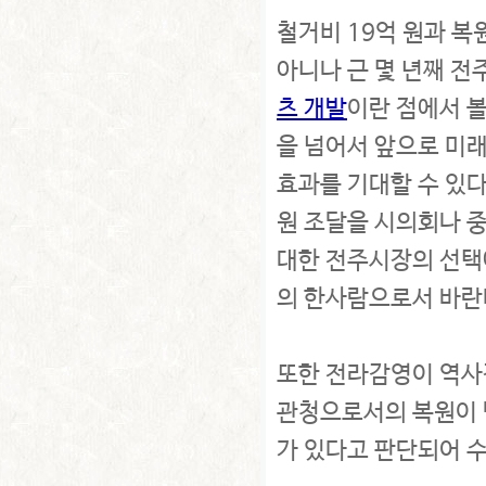
철거비 19억 원과 복
아니나 근 몇 년째 전
츠 개발
이란 점에서 
을 넘어서 앞으로 미
효과를 기대할 수 있다
원 조달을 시의회나 
대한 전주시장의 선택
의 한사람으로서 바란
또한 전라감영이 역
관청으로서의 복원이 
가 있다고 판단되어 