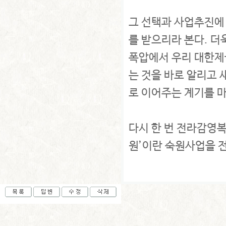
그 선택과 사업추진에
를 받으리라 본다. 더
폭압에서 우리 대한제
는 것을 바로 알리고
로 이어주는 계기를 
다시 한 번 전라감영
원’이란 숙원사업을 