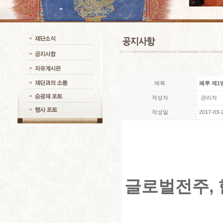
제목
페루 제1
작성자
관리자
작성일
2017-03-2
글로벌전주,