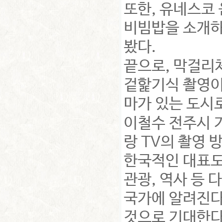
또한, 유네스코
비빔밥을 소개하
봤다.
끝으로, 막걸리
겉핥기식 촬영이
마가 있는 도시
이철수 전주시 
랑 TV의 촬영 
한국적인 대표도
관광, 역사 등 
국가에 알려진다
것으로 기대한다