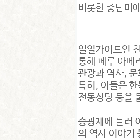
비롯한 중남미에
일일가이드인 천
통해 페루 아메리
관광과 역사, 
특히, 이들은 
전동성당 등을 
승광재에 들러 
의 역사 이야기