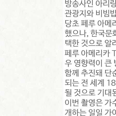
방송사인 아리랑 
관광지와 비빔밥
당초 페루 아메
했으나, 한국문
택한 것으로 알
페루 아메리카 
우 영향력이 큰 
함께 추진돼 단
되는 전 세계 1
될 것으로 기대
이번 촬영은 가수
개하는 일일 가