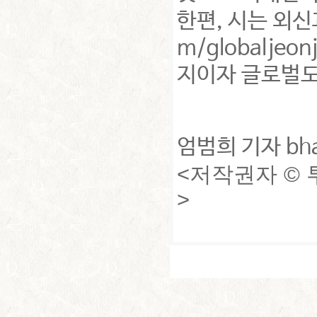
한편, 시는 외신과
m/globalje
지이자 글로벌도
엄범희 기자 bha
<저작권자 ©
>