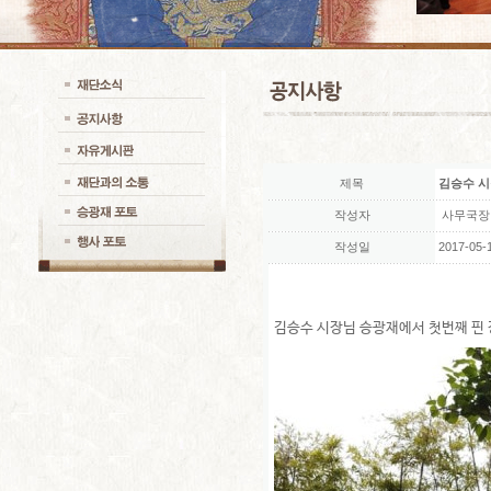
제목
김승수 
작성자
사무국장
작성일
2017-05-1
김승수 시장님 승광재에서 첫번째 핀