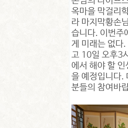
손님의 라이프스
옥마을 막걸리학
라 마지막황손님
습니다. 이번주
게 미래는 없다.
고 10일 오후3
에서 해야 할 인
을 예정입니다.
분들의 참여바