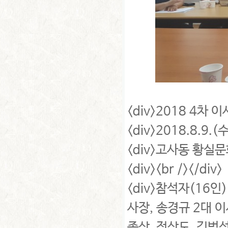
<div>2018 4차 이
<div>2018.8.9.(수
<div>고사동 황실문
<div><br /></div>
<div>참석자(16인
사장, 송경규 2대 이
종삼, 정상도, 김범석