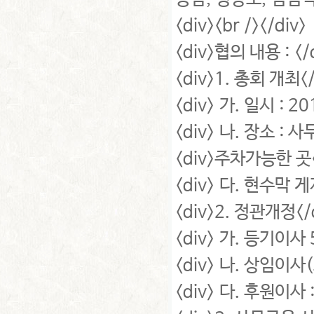
<div><br /></div>
<div>협의 내용 : </
<div>1. 총회 개최</
<div> 가. 일시 : 20
<div> 나. 장소 :
<div>주차가능한 곳<
<div> 다. 현수막 게
<div>2. 정관개정</
<div> 가. 등기이사 
<div> 나. 상임이사
<div> 다. 후원이사