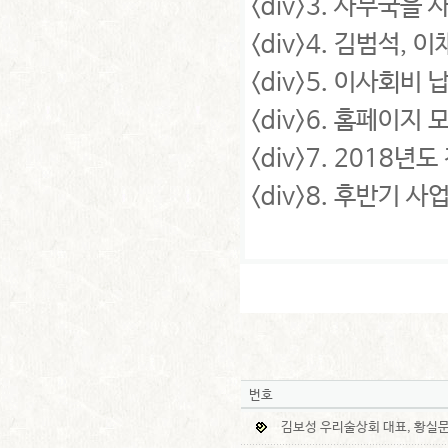
<div>3. 사무국을 
<div>4. 김범석, 
<div>5. 이사회비 
<div>6. 홈페이지
<div>7. 2018년
<div>8. 후반기 사업
번호
김보성 우리술상회 대표, 황실