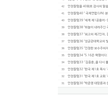
안천칼럼을 40회로 감사의 말
42
안천칼럼40 " 국제연합(UN) 
41
안천칼럼39 "세계 제1공용어-
40
안천칼럼38 "하늘이 내려주신 
39
안천칼럼37 "최고의 제2인자,
38
안천칼럼36 "성균관대학교의 
37
안천칼럼35 "진정한 보수주의자
36
안천칼럼34 "5.16은 혁명이다.
35
안천칼럼33 「김종훈」을 다시 
34
안천칼럼32 "한국 제1호 목사 ‘
33
안천칼럼31 "한국 제1호 교회 
32
안천칼럼30 "박준영 대망론과 
31