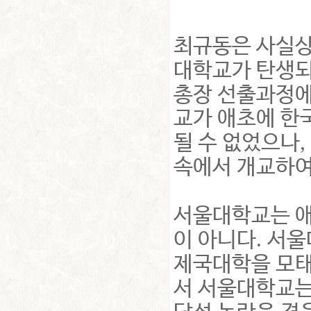
최규동은 사실
대학교가 탄생되
총장 선출과정에
교가 애초에 한
,
될 수 없었으나
속에서 개교하여
서울대학교는 애
.
이 아니다
서울
제국대학을 모태
서 서울대학교는