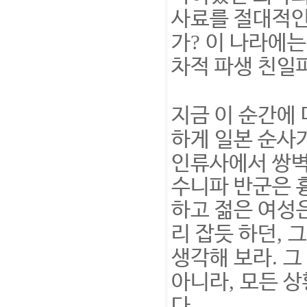
사료를 절대적인
?
가
이 나라에는
차적 파생 친일
지금 이 순간에
하게 일본 순사
인류사에서 쌍벽
수니파 반군은 
하고 젊은 여성
,
리 잡듯 하던
그
.
생각해 보라
그
,
아니라
모든 상
.
다