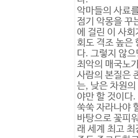
악마들의 사료를
점기 악몽을 꾸
에 걸린 이 사회
회도 격조 높은
.
다
그렇지 않으
최악의 매국노가
사람의 본질은 
,
는
낮은 차원의
.
야만 할 것이다
쑥쑥 자라나야 
바탕으로 꽃피
래 세계 최고 