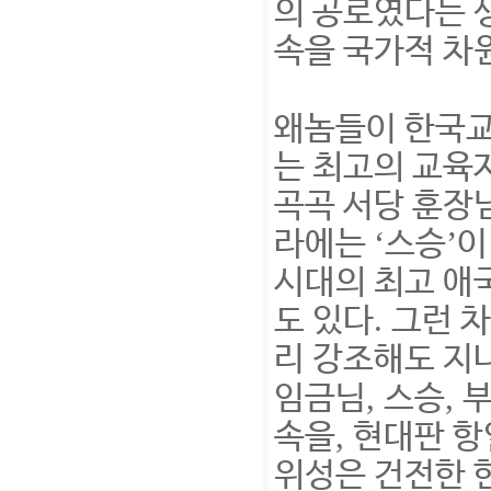
의 공로였다는 
속을 국가적 차
왜놈들이 한국교
는 최고의 교육
곡곡 서당 훈장
‘
’
라에는
스승
이
시대의 최고 애
.
도 있다
그런 
리 강조해도 지
,
,
임금님
스승
부
,
속을
현대판 항
위성은 건전한 