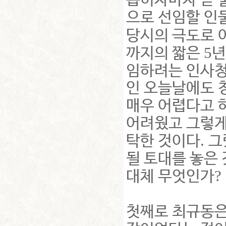
뽑히자마자 곧 
으로 선임할 인
당시의 극도로 
5
까지의 짧은
년
임하려는 인사청
인 오늘날에도 
매우 어렵다고 
어려웠고 그렇게
.
탁한 것이다
그
될 토대를 놓은
?
대체 무엇인가
첫째로 최규동은