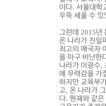
.
이다
서울대학교
우뚝 세울 수 
2015
그런데
년
온 나라가 친일
최고의 애국자 
을 마구 비난한
,
나라가 이광수
에 무력감을 가
하지만 교육부가
,
고
온 나라가 
.
다
현재와 같은