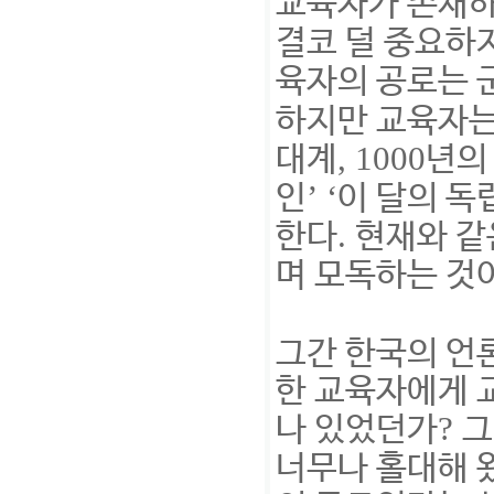
교육자가 존재
결코 덜 중요하
육자의 공로는 
하지만 교육자는
, 1000
대계
년의
’ ‘
인
이 달의 
.
한다
현재와 같
며 모독하는 것
그간 한국의 언
한 교육자에게 
?
나 있었던가
그
너무나 홀대해 