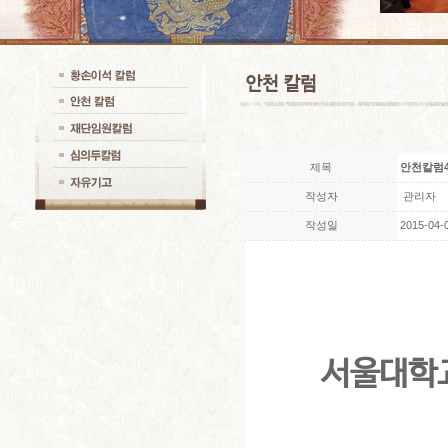
제목
안천칼럼4
작성자
관리자
작성일
2015-04-0
서울대학교