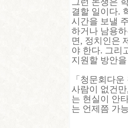
그런 논쟁은 
결할 일이다. 
시간을 보낼 
하거나 남용하는
면, 정치인은
야 한다. 그리
지원할 방안을
「청문회다운 
사람이 없건만
는 현실이 안
는 언제쯤 가