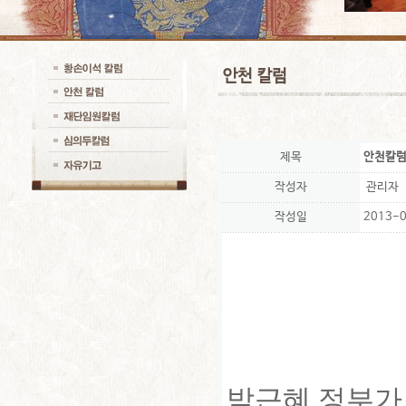
제목
안천칼럼3
작성자
관리자
작성일
2013-0
박근혜 정부가