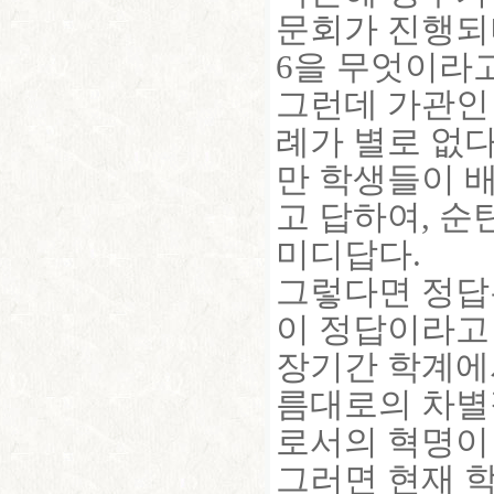
문회가 진행되며
6을 무엇이라고
그런데 가관인 
례가 별로 없
만 학생들이 배
고 답하여, 순
미디답다.
그렇다면 정답
이 정답이라고 
장기간 학계에서
름대로의 차별
로서의 혁명이 
그러면 현재 