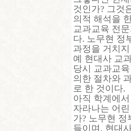
것인가? 그것
의적 해석을 한
교과교육 전문
다. 노무현 정
과정을 거치지
예 현대사 교
당시 교과교육
의한 절차와 
로 한 것이다.
아직 학계에서 
자라나는 어린
가? 노무현 
들이며, 현대