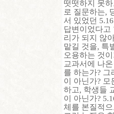
떳떳하지 못하
로 질문하는,
서 있었던 5.
답변이었다고 할
리가 되지 않
맡길 것을, 
오용하는 것이
교과서에 나온
를 하는가? 
이 아닌가? 모
하고, 학생들
이 아닌가? 5
체를 본질적으