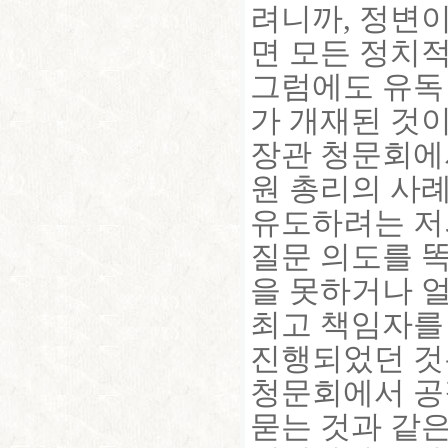
려니까, 정변
면 모든 정치적
그럼에도 유독 
가 개재된 것이
장관 청문회에서
원 총리의 사례
유도하려는 저
질문 의도를 
을 못하거나 
최고 책임자를
진행되었던 것
청문회에서 공
묻는 것과 같은