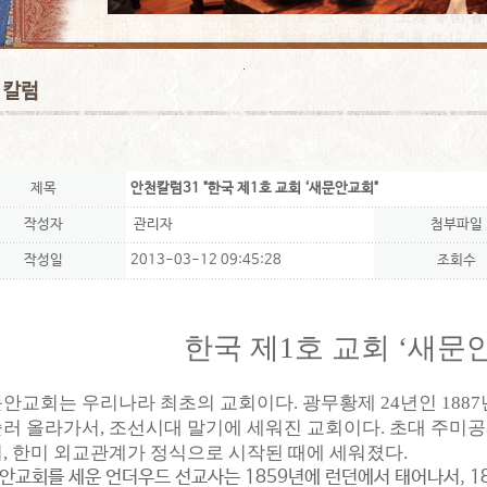
제목
안천칼럼31 "한국 제1호 교회 ‘새문안교회"
작성자
관리자
첨부파일
작성일
2013-03-12 09:45:28
조회수
한국 제1호 교회 ‘새문
안교회는 우리나라 최초의 교회이다. 광무황제 24년인 1887
러 올라가서, 조선시대 말기에 세워진 교회이다. 초대 주미공
, 한미 외교관계가 정식으로 시작된 때에 세워졌다.
안교회를 세운 언더우드 선교사는 1859년에 런던에서 태어나서, 18