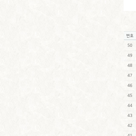
번호
50
49
48
47
46
45
44
43
42
41