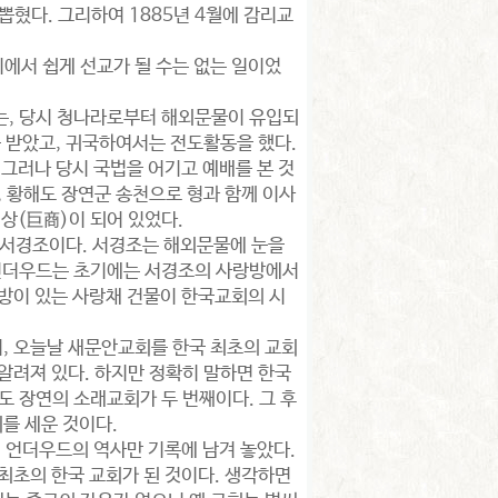
뽑혔다. 그리하여 1885년 4월에 감리교
에서 쉽게 선교가 될 수는 없는 일이었
는, 당시 청나라로부터 해외문물이 유입되
를 받았고, 귀국하여서는 전도활동을 했다.
 그러나 당시 국법을 어기고 예배를 본 것
, 황해도 장연군 송천으로 형과 함께 이사
상(巨商)이 되어 있었다.
서경조이다. 서경조는 해외문물에 눈을
 언더우드는 초기에는 서경조의 사랑방에서
방이 있는 사랑채 건물이 한국교회의 시
, 오늘날 새문안교회를 한국 최초의 교회
알려져 있다. 하지만 정확히 말하면 한국
도 장연의 소래교회가 두 번째이다. 그 후
를 세운 것이다.
, 언더우드의 역사만 기록에 남겨 놓았다.
최초의 한국 교회가 된 것이다. 생각하면