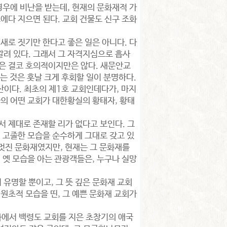
경우에 비난을 받는데, 현재의 문화재적 가
에다 지으면 된다. 교회 건물도 신구 조화
새로 짓기만 한다고 좋은 일은 아니다. 다
려 있다. 그래서 그 자격지심으로 흡사
론은 결코 호의적이지만은 않다. 새문안교
는 것은 훗날 크게 후회할 일이 분명하다.
이다. 최초의 제1호 교회인데다가, 마지
라의 어떤 교회가 대한황실의 황태자, 황태
서 제대로 존재할 리가 없다고 보인다. 그
며 고졸한 모습을 순수하게 그대로 갖고 있
 멋진 문화재였지만, 현재는 그 문화재를
 옛 모습을 아는 관광객들은, 누구나 실망
유명할 뿐이고, 그 뜻 깊은 문화재 교회
원초적 모습을 띤, 그 예쁜 문화재 교회가
화에서 백령도 교회를 지은 초창기의 애국