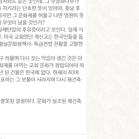
성지와도 같은 곳인데, 그 무궁화나무가
 지키려는 단호한 뜻이 있어야, 훗날 후
하지만 그 문화재를 허물고 나면 영원히 못
 무엇이 남을 것인가?
일제탄압의 후유증이라고 보인다. 일제 식
, 미국 교회였던 개신교는 한국인들을 돕
한황실문화정책사: 특급전범 천황을 고발한
구 허물며 다시 짓는 악습이 생긴 것은 아
문화재를 아끼는 교회 문화가 정립되어야 하
년 된 건물은 한국에 없다. 현재의 40여
대표하는 그 보물이 사라지며 다시 재건축
 잘못된 결정이다. 문화가 실조된 재건축