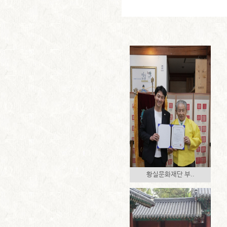
황실문화재단 부..