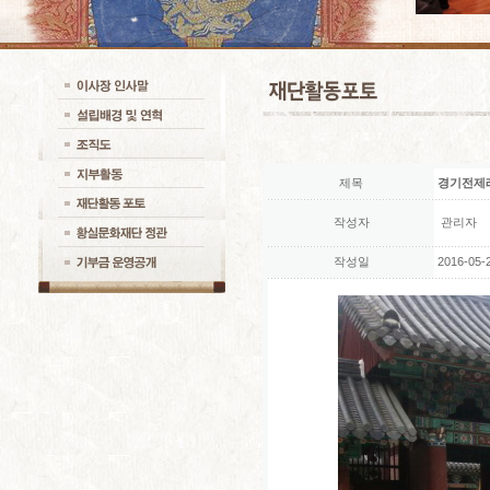
제목
경기전제
작성자
관리자
작성일
2016-05-2