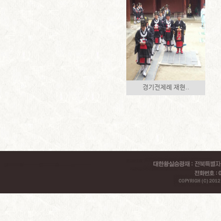
경기전제례 재현..