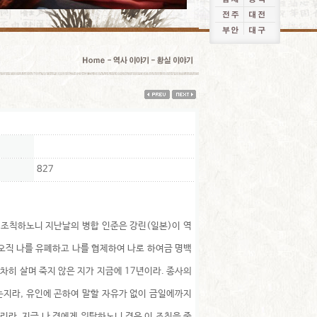
827
여 조칙하노니 지난날의 병합 인준은 강린(일본)이 역
 오직 나를 유폐하고 나를 협제하여 나로 하여금 명백
구차히 살며 죽지 않은 지가 지금에 17년이라. 종사의
없는지라, 유인에 곤하여 말할 자유가 없이 금일에까지
리라. 지금 나 경에게 위탁하노니 경은 이 조칙을 중