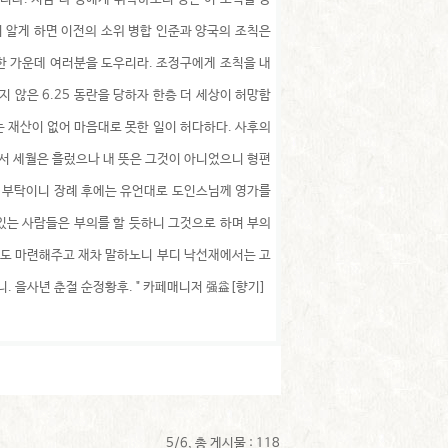
히 알게 하면 이전의 소위 병합 인준과 양국의 조칙은
한 가운데 여러분을 도우리라. 조정구에게 조칙을 내
지 않은 6.25 동란을 당하자 한층 더 세상이 허망함
는 재산이 없어 마음대로 못한 일이 허다하다. 사후의
서 세월은 흘렀으나 내 뜻은 그것이 아니었으니 형편
며 부탁이니 장례 후에는 유언대로 도인스님께 영가를
있는 사람들은 부의를 할 듯하니 그것으로 하며 부의
라도 마련해주고 재차 말하노니 부디 낙선재에서는 고
 을사년 춘절 순정황후. " 카페매니저 强益[향기]
5/6, 총 게시물 : 118