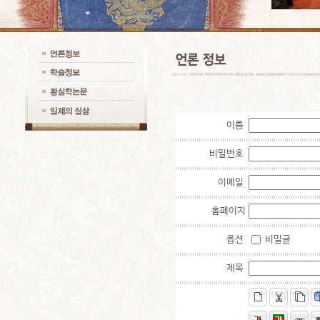
이름
비밀번호
이메일
홈페이지
옵션
비밀글
제목