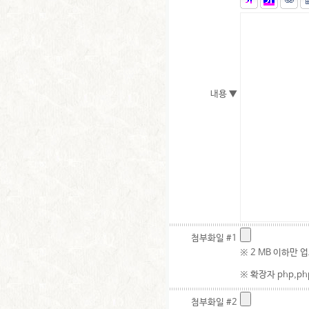
내용 ▼
첨부화일 #1
※ 2 MB 이하만 
※ 확장자 php,php
첨부화일 #2