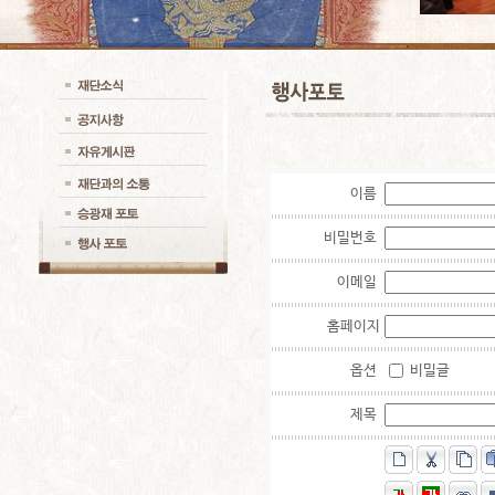
이름
비밀번호
이메일
홈페이지
옵션
비밀글
제목