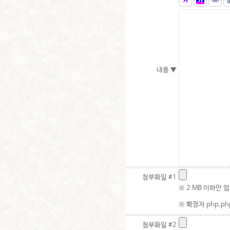
내용 ▼
첨부화일 #1
※ 2 MB 이하만 
※ 확장자 php,php
첨부화일 #2