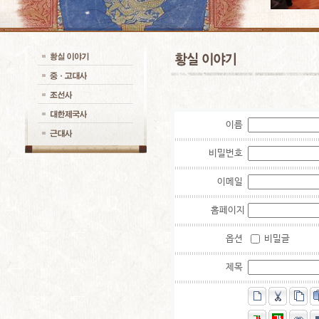
이름
비밀번호
이메일
홈페이지
옵션
비밀글
제목