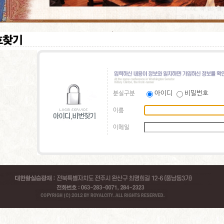
아이디
비밀번호
분실구분
이름
이메일