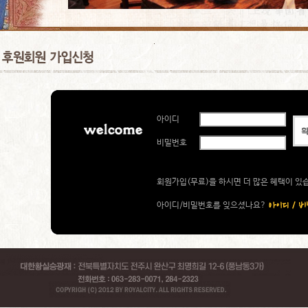
아이디
비밀번호
회원가입(무료)을 하시면 더 많은 혜택이 있
아이디/비밀번호를 잊으셨나요?