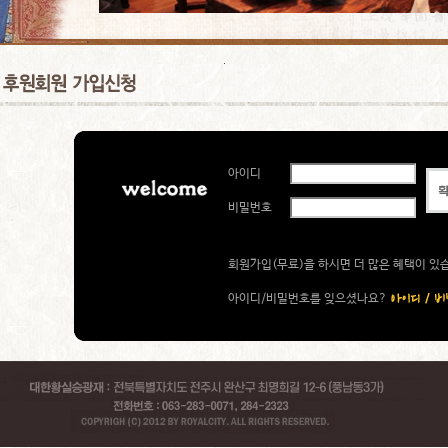
아이디
비밀번호
회원가입(무료)을 하시면 더 많은 혜택이 있
아이디/비밀번호를 잊으셨나요?