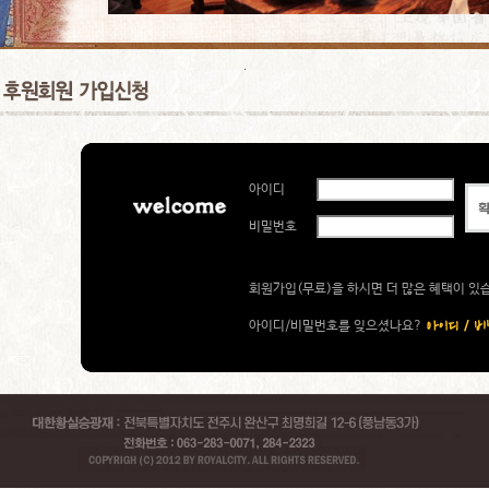
아이디
비밀번호
회원가입(무료)을 하시면 더 많은 혜택이 있
아이디/비밀번호를 잊으셨나요?