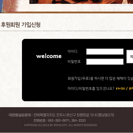
아이디
비밀번호
회원가입(무료)을 하시면 더 많은 혜택이 있
아이디/비밀번호를 잊으셨나요?