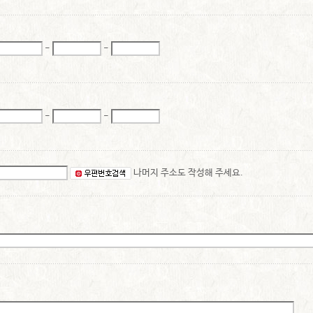
-
-
-
-
나머지 주소도 작성해 주세요.