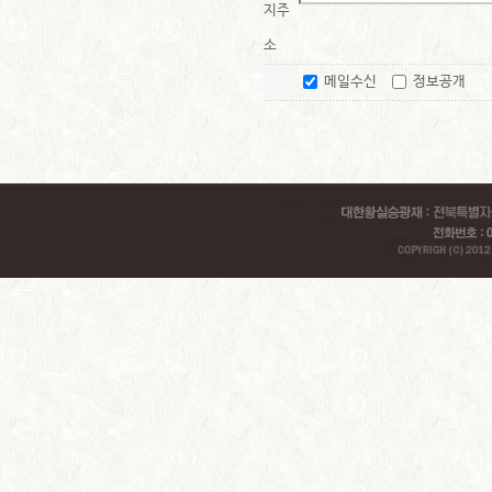
지주
소
메일수신
정보공개