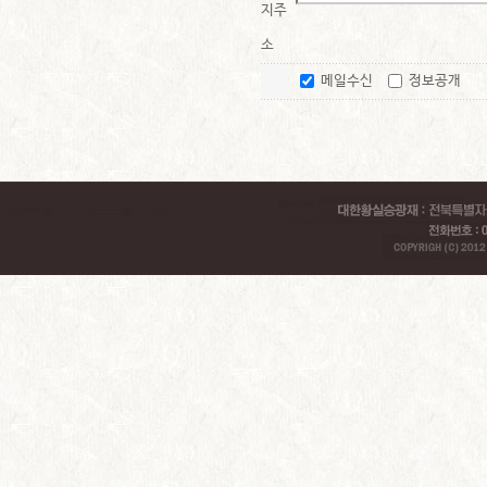
지주
소
메일수신
정보공개