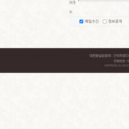
지주
소
메일수신
정보공개