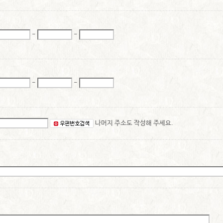
-
-
-
-
나머지 주소도 작성해 주세요.