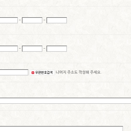
-
-
-
-
나머지 주소도 작성해 주세요.