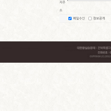
지주
소
메일수신
정보공개