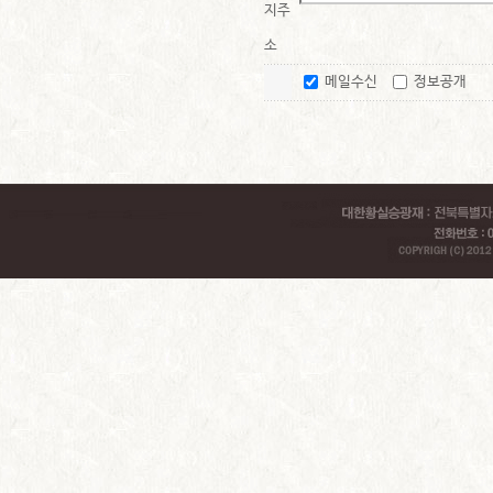
지주
소
메일수신
정보공개