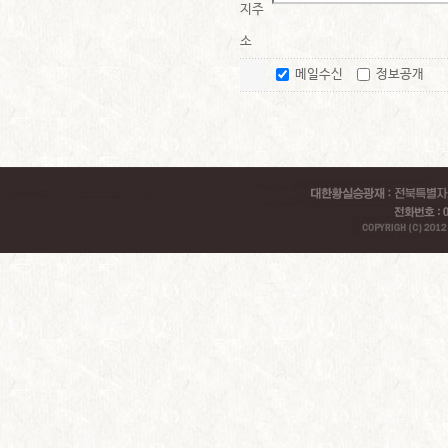
지주
소
메일수신
정보공개