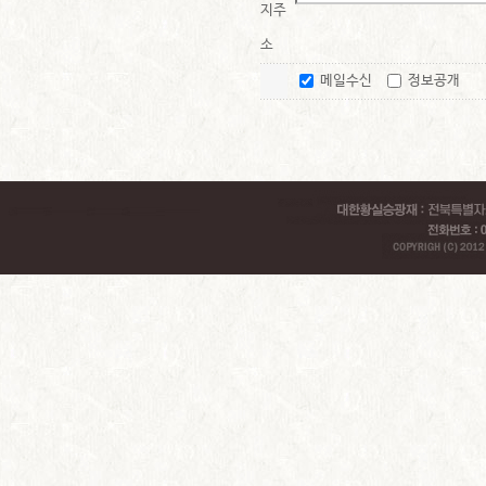
지주
소
메일수신
정보공개