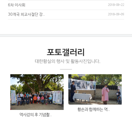
6차 이사회
2018-09-22
30개국 외교사절단 강..
2018-09-09
황손과 함께하는 역..
역사강의 후 기념촬..